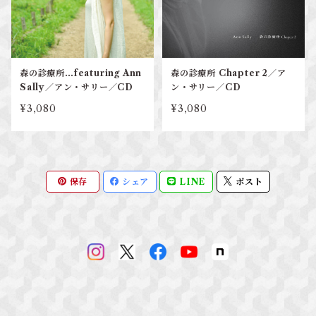
森の診療所…featuring Ann
森の診療所 Chapter 2／ア
Sally／アン・サリー／CD
ン・サリー／CD
¥3,080
¥3,080
保存
シェア
LINE
ポスト