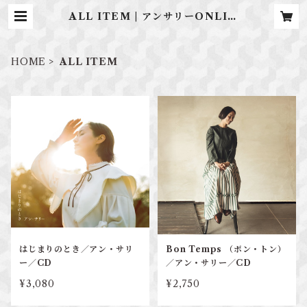
ALL ITEM | アンサリーONLIN
E SHOP
HOME
ALL ITEM
はじまりのとき／アン・サリ
Bon Temps （ボン・トン）
ー／CD
／アン・サリー／CD
¥3,080
¥2,750