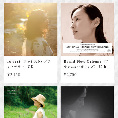
fo:rest（フォレスト）／ア
Brand-New Orleans（ブ
ン・サリー／CD
ランニューオリンズ） 10th a
nniversary edition／ア
¥2,750
¥2,750
ン・サリー／CD